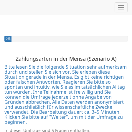
Toggl
Sie haben 0% dieser Umfrage fertiggestellt.
0%
Zahlungsarten in der Mensa (Szenario A)
Bitte lesen Sie die folgende Situation sehr aufmerksam
durch und stellen Sie sich vor, Sie erleben diese
Situation gerade in der Mensa. Es gibt keine richtigen
oder falschen Antworten. Reagieren Sie bitte so
spontan und intuitiv, wie Sie es im tatsächlichen Alltag
tun würden. Ihre Teilnahme ist freiwillig und Sie
können die Umfrage jederzeit ohne Angabe von
Gründen abbrechen. Alle Daten werden anonymisiert
und ausschließlich für wissenschaftliche Zwecke
verwendet. Die Bearbeitung dauert ca. 3–5 Minuten.
Klicken Sie bitte auf "Weiter", um mit der Umfrage zu
beginnen.
In dieser Umfrage sind 5 Fragen enthalten.